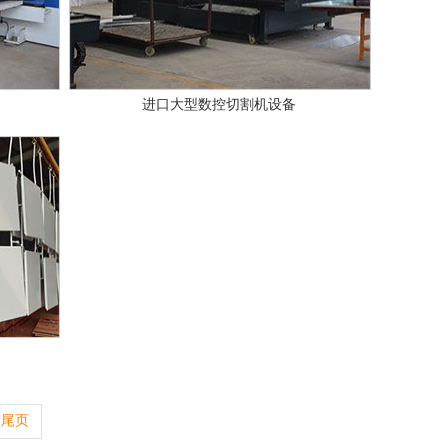
进口大型数控切割机设备
尾页