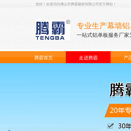
您好！欢迎访问佛山市腾霸建材有限公司官方网站！
专业生产幕墙铝
一站式铝单板服务厂家
腾霸首页
走进腾霸
产