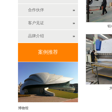
合作伙伴
客户见证
铝
品牌介绍
案例推荐
博物馆