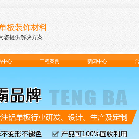
单板装饰材料
为您提供解决方案
品中心
工程案例
新闻中心